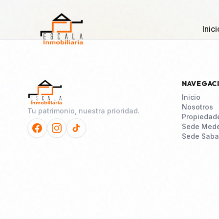
Inici
NAVEGAC
Inicio
Nosotros
Tu patrimonio, nuestra prioridad.
Propiedad
Sede Mede
Sede Saba