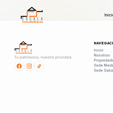
Inici
NAVEGAC
Inicio
Nosotros
Tu patrimonio, nuestra prioridad.
Propiedad
Sede Mede
Sede Saba