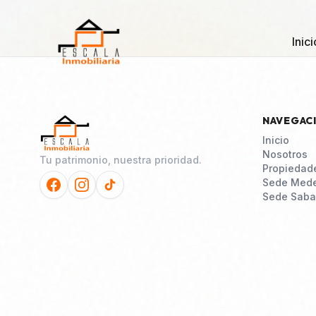
Inici
NAVEGAC
Inicio
Nosotros
Tu patrimonio, nuestra prioridad.
Propiedad
Sede Mede
Sede Saba