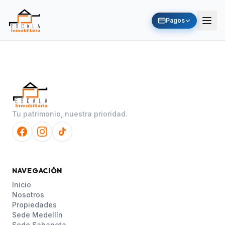
Pagos
Tu patrimonio, nuestra prioridad.
NAVEGACIÓN
Inicio
Nosotros
Propiedades
Sede Medellín
Sede Sabaneta